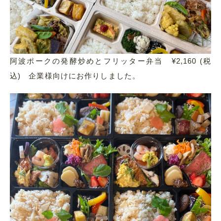
阿波ポークの発酵炒めとフリッター弁当 ¥2,160 (税
込) 企業様向けにお作りしました。