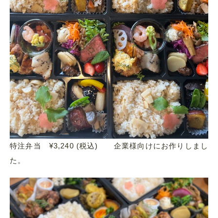
特注弁当 ¥3,240 (税込) 企業様向けにお作りしまし
た。