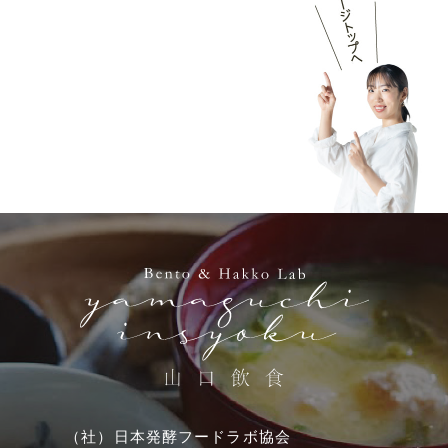
（社）日本発酵フードラボ協会