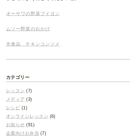
オーサワの野菜ブイヨン
ムソー野菜のおかげ
光食品 チキンコンソメ
カテゴリー
レッスン
(7)
メディア
(3)
レシピ
(1)
オンラインレッスン
(6)
お知らせ
(91)
企業向けお弁当
(7)