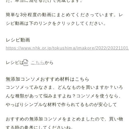
た。本当に混ぜるだけで完成します。
簡単な3分程度の動画にまとめてくださっています。レ
シピ動画は下のリンクをクリックしてください。
レシピ動画
https://www.nhk.or.jp/tokushima/imakore/2022/20221101
レシピは
こちら
から
無添加コンソメおすすめ材料はこちら
コンソメってみなさま、どんなものを買いますか？いろ
んな種類があって悩みますよね？コンソメを使うなら、
やっぱりシンプルな材料で作られてるものが安心して
おすすめの無添加コンソメをまとめましたので、買い物
する時の参考にしてくださいね。