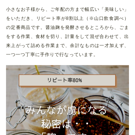
小さなお子様から、ご年配の方まで幅広い「美味しい」
をいただき、リピート率が8割以上（※山口飲食調べ）
の定番商品です。醤油麹を発酵させるところから、ごま
をする作業、食材を切り、計量をして混ぜ合わせて、出
来上がって詰める作業まで、余計なものは一才加えず、
一つ一つ丁寧に手作りで行なっています。