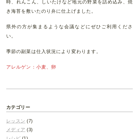
時、れんこん、しいたけなど地元の野菜を詰め込み、焼
き海苔を敷いたのり弁に仕上げました。
県外の方が集まるような会議などにぜひご利用くださ
い。
季節の副菜は仕入状況により変わります。
アレルゲン：小麦、卵
カテゴリー
レッスン
(7)
メディア
(3)
レシピ
(1)