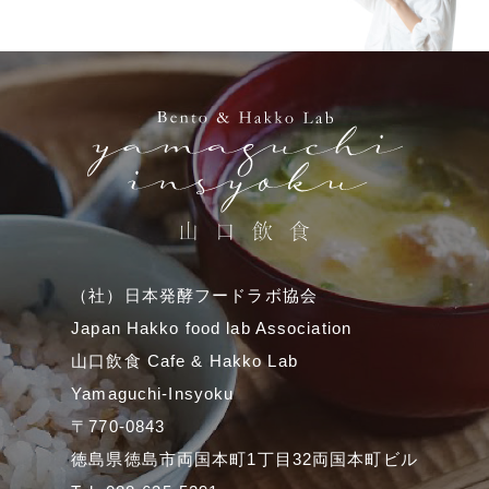
（社）日本発酵フードラボ協会
Japan Hakko food lab Association
山口飲食 Cafe & Hakko Lab
Yamaguchi-Insyoku
〒770-0843
徳島県徳島市両国本町1丁目32両国本町ビル