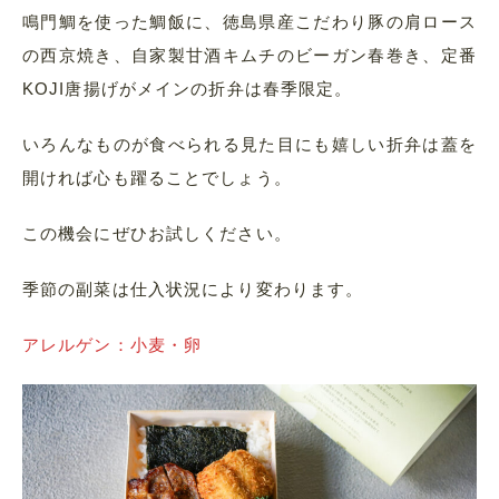
鳴門鯛を使った鯛飯に、徳島県産こだわり豚の肩ロース
の西京焼き、自家製甘酒キムチのビーガン春巻き、定番
KOJI唐揚げがメインの折弁は春季限定。
いろんなものが食べられる見た目にも嬉しい折弁は蓋を
開ければ心も躍ることでしょう。
この機会にぜひお試しください。
季節の副菜は仕入状況により変わります。
アレルゲン：小麦・卵